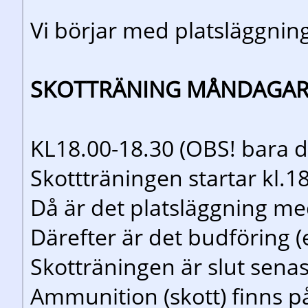
Vi börjar med platsläggning
SKOTTRÄNING MÅNDAGAR
KL18.00-18.30 (OBS! bara d
Skottträningen startar kl.18.
Då är det platsläggning me
Därefter är det budföring (
Skotträningen är slut senas
Ammunition (skott) finns på