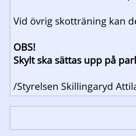
Vid övrig skotträning kan 
OBS!
Skylt ska sättas upp på par
/Styrelsen Skillingaryd Atti