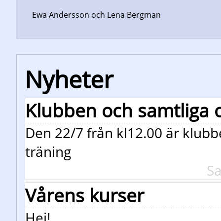
Ewa Andersson och Lena Bergman
Nyheter
Klubben och samtliga
Den 22/7 från kl12.00 är klub
träning
Sa
Vårens kurser
Hej!