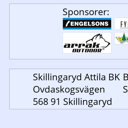
Sponsorer:
Skillingaryd Attila BK
B
Ovdaskogsvägen
S
568 91 Skillingaryd