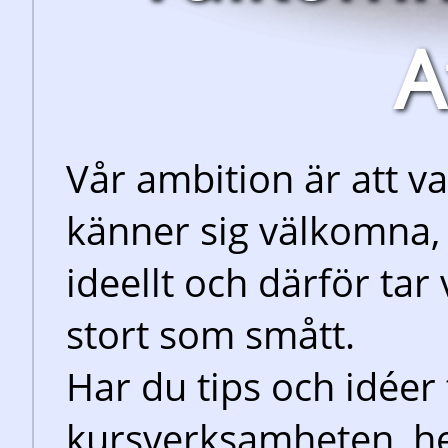
A
Vår ambition är att va
känner sig välkomna, 
ideellt och därför tar
stort som smått.
Har du tips och idéer 
kursverksamheten, he