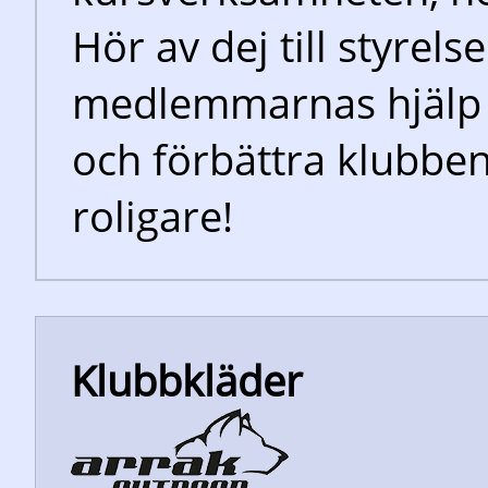
Hör av dej till styrels
medlemmarnas hjälp m
och förbättra klubben.
roligare!
Klubbkläder