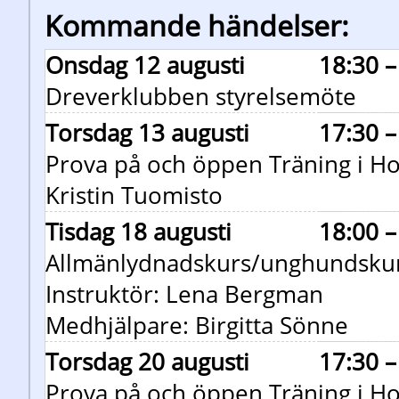
Kommande händelser:
Onsdag 12 augusti
18:30 –
Dreverklubben styrelsemöte
Torsdag 13 augusti
17:30 –
Prova på och öppen Träning i H
Kristin Tuomisto
Tisdag 18 augusti
18:00 –
Allmänlydnadskurs/unghundsku
Instruktör: Lena Bergman
Medhjälpare: Birgitta Sönne
Torsdag 20 augusti
17:30 –
Prova på och öppen Träning i H