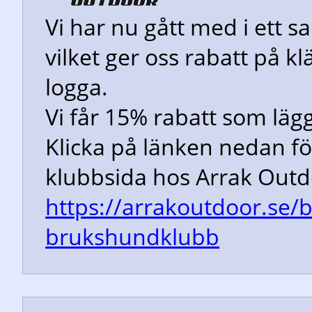
Vi har nu gått med i ett
vilket ger oss rabatt på k
logga.
Vi får 15% rabatt som lägg
Klicka på länken nedan för
klubbsida hos Arrak Outd
https://arrakoutdoor.se/
brukshundklubb