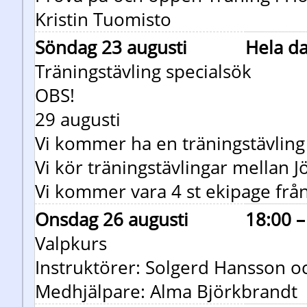
Kristin Tuomisto
Söndag 23 augusti
Hela d
Träningstävling specialsök
OBS!
29 augusti
Vi kommer ha en träningstävling 
Vi kör träningstävlingar mellan J
Vi kommer vara 4 st ekipage från
Onsdag 26 augusti
18:00 –
Valpkurs
Instruktörer: Solgerd Hansson oc
Medhjälpare: Alma Björkbrandt